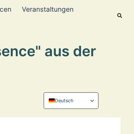
rcen
Veranstaltungen
sence" aus der
Deutsch
English (Canada)