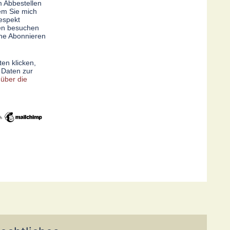
m Abbestellen
dem Sie mich
Respekt
ken besuchen
che Abonnieren
en klicken,
 Daten zur
 über die