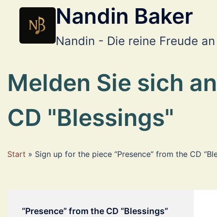
Zum
Nandin Baker
Inhalt
springen
Nandin - Die reine Freude an
Melden Sie sich an
CD "Blessings"
Start
»
Sign up for the piece “Presence” from the CD “Bl
“Presence” from the CD “Blessings”